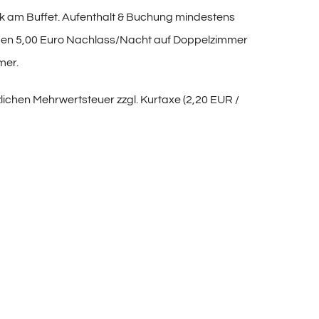
tück am Buffet. Aufenthalt & Buchung mindestens
gen 5,00 Euro Nachlass/Nacht auf Doppelzimmer
mer.
zlichen Mehrwertsteuer zzgl. Kurtaxe (2,20 EUR /