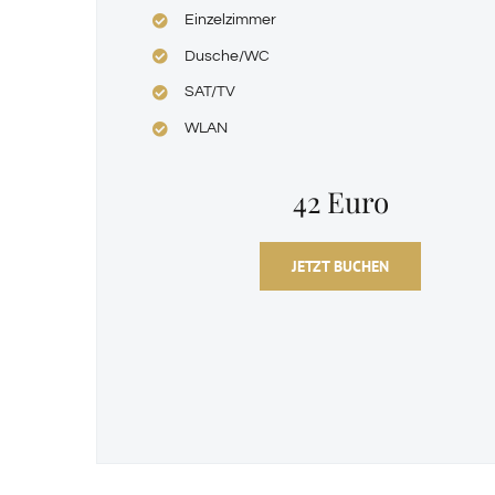
Einzelzimmer
Dusche/WC
SAT/TV
WLAN
42 Euro
JETZT BUCHEN