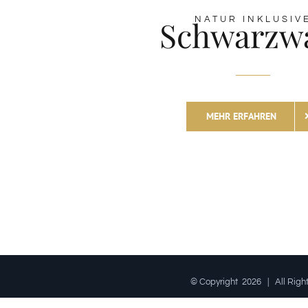
Schwarzw
NATUR INKLUSIV
MEHR ERFAHREN
© Copyright
2026 | All Rig